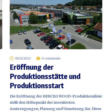
19/11/2023
0 comments
Eröffnung der
Produktionsstätte und
Produktionsstart
Die Eröffnung der HERCEG WOOD-Produktionslinie
stellt den Höhepunkt der investierten
Anstrengungen, Planung und Umsetzung dar. Diese