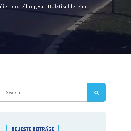
die Herstellung von Holztischlereien
NEUESTE BEITRÄGE