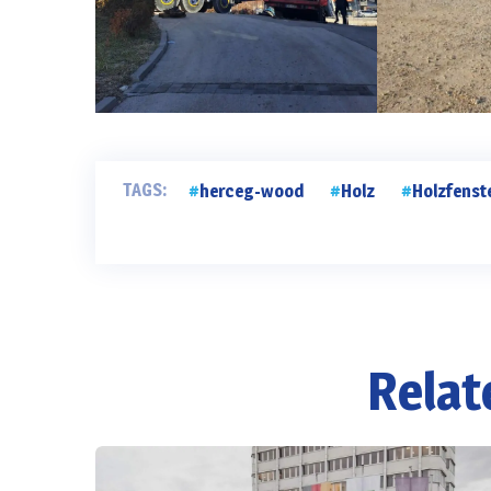
TAGS:
herceg-wood
Holz
Holzfenst
Relat