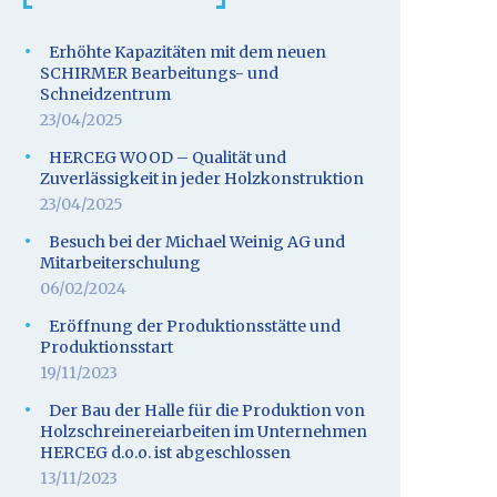
Erhöhte Kapazitäten mit dem neuen
SCHIRMER Bearbeitungs- und
Schneidzentrum
23/04/2025
HERCEG WOOD – Qualität und
Zuverlässigkeit in jeder Holzkonstruktion
23/04/2025
Besuch bei der Michael Weinig AG und
Mitarbeiterschulung
06/02/2024
Eröffnung der Produktionsstätte und
Produktionsstart
19/11/2023
Der Bau der Halle für die Produktion von
Holzschreinereiarbeiten im Unternehmen
HERCEG d.o.o. ist abgeschlossen
13/11/2023