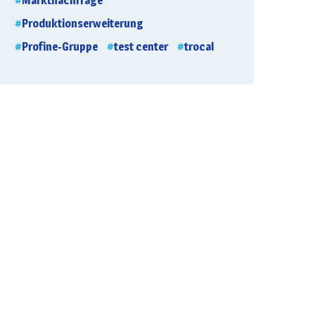
Marktnachfrage
Produktionserweiterung
Profine-Gruppe
test center
trocal