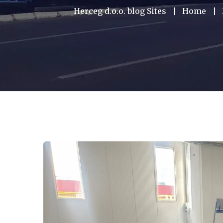
Herceg d.o.o. blog Sites
Home