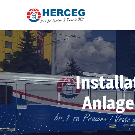
Install
Anlage