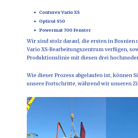
Conturex Vario XS
Opticut S50
Powermat 700 Fenster
Wir sind stolz darauf, die ersten in Bosnien
Vario XS-Bearbeitungszentrum verfügen, sowi
Produktionslinie mit diesen drei hochmode
Wie dieser Prozess abgelaufen ist, können Si
unsere Fortschritte, während wir unseren 