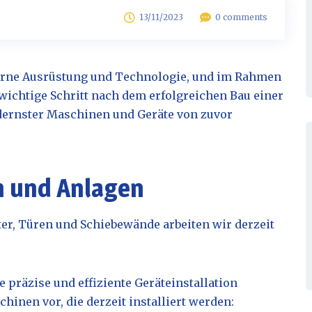
13/11/2023
0 comments
derne Ausrüstung und Technologie, und im Rahmen
ichtige Schritt nach dem erfolgreichen Bau einer
dernster Maschinen und Geräte von zuvor
n und Anlagen
er, Türen und Schiebewände arbeiten wir derzeit
 präzise und effiziente Geräteinstallation
hinen vor, die derzeit installiert werden: