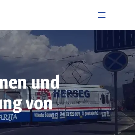
inen und
ung von