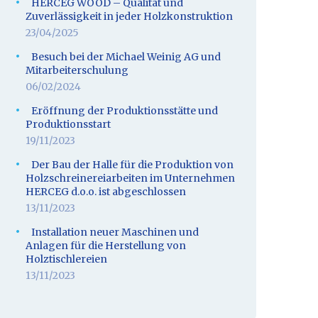
HERCEG WOOD – Qualität und
Zuverlässigkeit in jeder Holzkonstruktion
23/04/2025
Besuch bei der Michael Weinig AG und
Mitarbeiterschulung
06/02/2024
Eröffnung der Produktionsstätte und
Produktionsstart
19/11/2023
Der Bau der Halle für die Produktion von
Holzschreinereiarbeiten im Unternehmen
HERCEG d.o.o. ist abgeschlossen
13/11/2023
Installation neuer Maschinen und
Anlagen für die Herstellung von
Holztischlereien
13/11/2023