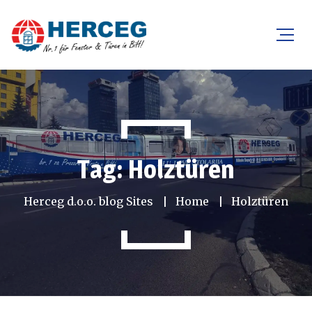
Tag: Holztüren
Herceg d.o.o. blog Sites
Home
Holztüren