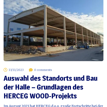
13/11/2023
0 comments
Auswahl des Standorts und Bau
der Halle – Grundlagen des
HERCEG WOOD-Projekts
Im August 2023 hat HERCEG d.o.o. große Fortschritte bei der