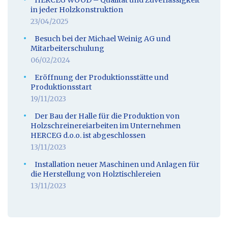
HERCEG WOOD – Qualität und Zuverlässigkeit
in jeder Holzkonstruktion
23/04/2025
Besuch bei der Michael Weinig AG und
Mitarbeiterschulung
06/02/2024
Eröffnung der Produktionsstätte und
Produktionsstart
19/11/2023
Der Bau der Halle für die Produktion von
Holzschreinereiarbeiten im Unternehmen
HERCEG d.o.o. ist abgeschlossen
13/11/2023
Installation neuer Maschinen und Anlagen für
die Herstellung von Holztischlereien
13/11/2023