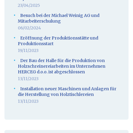
23/04/2025
Besuch bei der Michael Weinig AG und
Mitarbeiterschulung
06/02/2024
Eröffnung der Produktionsstätte und
Produktionsstart
19/11/2023
Der Bau der Halle für die Produktion von
Holzschreinereiarbeiten im Unternehmen
HERCEG d.o.o. ist abgeschlossen
13/11/2023
Installation neuer Maschinen und Anlagen für
die Herstellung von Holztischlereien
13/11/2023