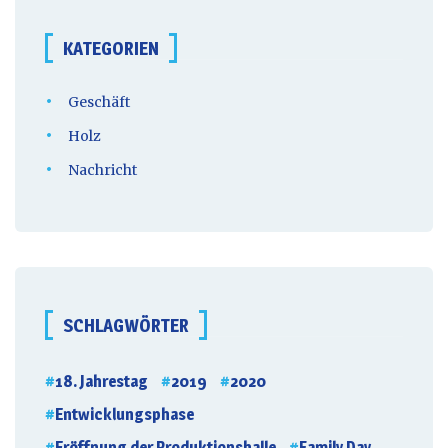
KATEGORIEN
Geschäft
Holz
Nachricht
SCHLAGWÖRTER
18. Jahrestag
2019
2020
Entwicklungsphase
Eröffnung der Produktionshalle
Family Day