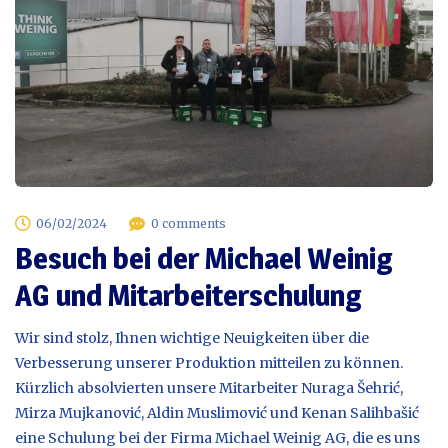
06/02/2024
0 comments
Besuch bei der Michael Weinig
AG und Mitarbeiterschulung
Wir sind stolz, Ihnen wichtige Neuigkeiten über die
Verbesserung unserer Produktion mitteilen zu können.
Kürzlich absolvierten unsere Mitarbeiter Nuraga Šehrić,
Mirza Mujkanović, Aldin Muslimović und Kenan Salihbašić
eine Schulung bei der Firma Michael Weinig AG, die es uns