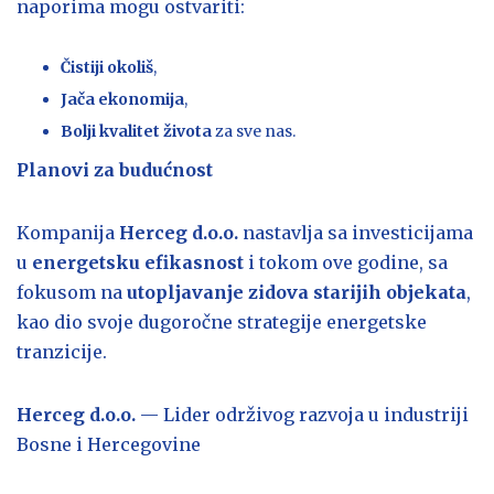
naporima mogu ostvariti:
Čistiji okoliš
,
Jača ekonomija
,
Bolji kvalitet života
za sve nas.
Planovi za budućnost
Kompanija
Herceg d.o.o.
nastavlja sa investicijama
u
energetsku efikasnost
i tokom ove godine, sa
fokusom na
utopljavanje zidova starijih objekata
,
kao dio svoje dugoročne strategije energetske
tranzicije.
Herceg d.o.o.
— Lider održivog razvoja u industriji
Bosne i Hercegovine