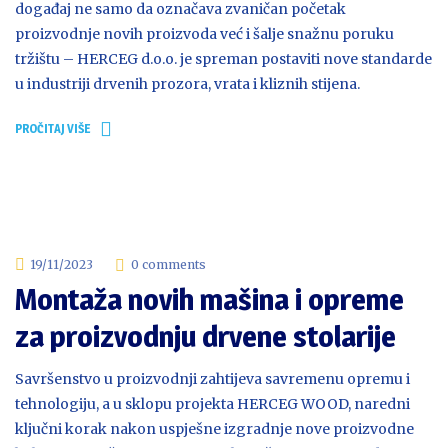
događaj ne samo da označava zvaničan početak
proizvodnje novih proizvoda već i šalje snažnu poruku
tržištu – HERCEG d.o.o. je spreman postaviti nove standarde
u industriji drvenih prozora, vrata i kliznih stijena.
PROČITAJ VIŠE
19/11/2023
0 comments
Montaža novih mašina i opreme
za proizvodnju drvene stolarije
Savršenstvo u proizvodnji zahtijeva savremenu opremu i
tehnologiju, a u sklopu projekta HERCEG WOOD, naredni
ključni korak nakon uspješne izgradnje nove proizvodne