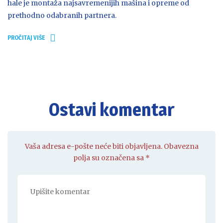
hale je montaža najsavremenijih mašina i opreme od
prethodno odabranih partnera.
PROČITAJ VIŠE
Ostavi komentar
Vaša adresa e-pošte neće biti objavljena. Obavezna
polja su označena sa *