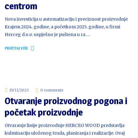
centrom
Nova investicija u automatizaciju i preciznost proizvodnje
Krajem 2024. godine, a početkom 2025. godine, u firmi
Herceg d.o.o. uspješno je puštena u ra …
PROČITAJ VIŠE
19/11/2023
0 comments
Otvaranje proizvodnog pogona i
početak proizvodnje
Otvaranje linije proizvodnje HERCEG WOOD predstavlja
kulminaciju uloženog truda, planiranja i realizacije. Ovaj