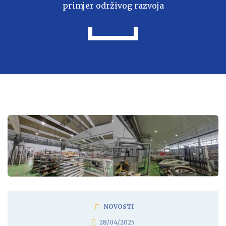
primjer održivog razvoja
NOVOSTI
28/04/2025