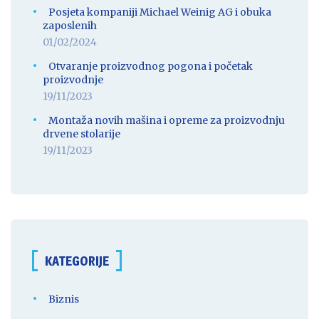
Posjeta kompaniji Michael Weinig AG i obuka
zaposlenih
01/02/2024
Otvaranje proizvodnog pogona i početak
proizvodnje
19/11/2023
Montaža novih mašina i opreme za proizvodnju
drvene stolarije
19/11/2023
KATEGORIJE
Biznis