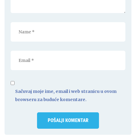
Sačuvaj moje ime, email i web stranicu u ovom
browseru za buduće komentare.