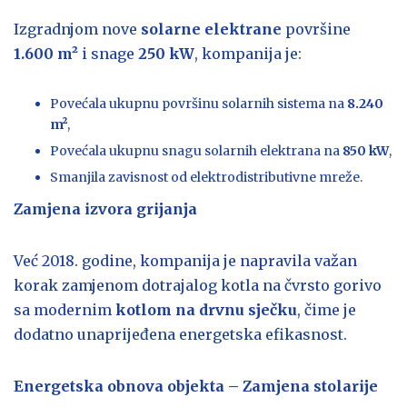
Izgradnjom nove
solarne elektrane
površine
1.600 m²
i snage
250 kW
, kompanija je:
Povećala ukupnu površinu solarnih sistema na
8.240
m²
,
Povećala ukupnu snagu solarnih elektrana na
850 kW
,
Smanjila zavisnost od elektrodistributivne mreže.
Zamjena izvora grijanja
Već 2018. godine, kompanija je napravila važan
korak zamjenom dotrajalog kotla na čvrsto gorivo
sa modernim
kotlom na drvnu sječku
, čime je
dodatno unaprijeđena energetska efikasnost.
Energetska
obnova objekta – Zamjena stolarije