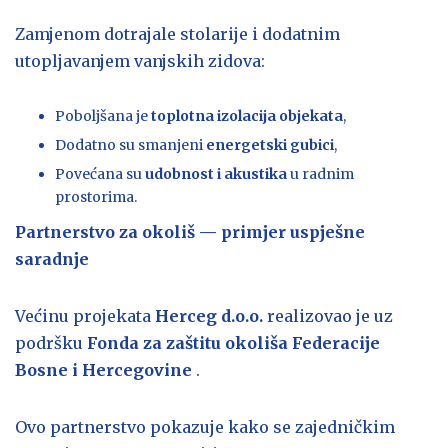
Zamjenom dotrajale stolarije i dodatnim
utopljavanjem vanjskih zidova:
Poboljšana je
toplotna izolacija objekata
,
Dodatno su smanjeni
energetski gubici
,
Povećana su
udobnost i akustika
u radnim
prostorima.
Partnerstvo za okoliš — primjer uspješne
saradnje
Većinu projekata
Herceg d.o.o.
realizovao je uz
podršku
Fonda za zaštitu okoliša Federacije
Bosne i Hercegovine
.
Ovo partnerstvo pokazuje kako se zajedničkim