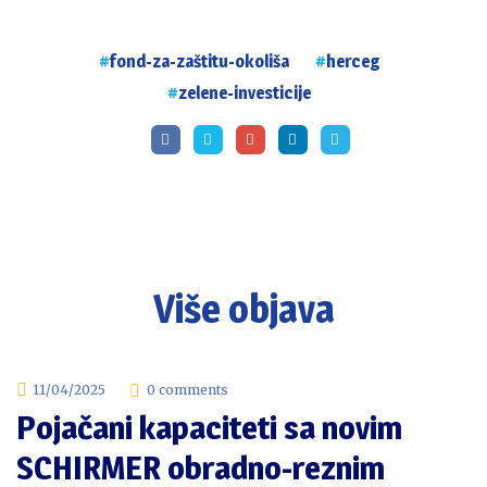
fond-za-zaštitu-okoliša
herceg
zelene-investicije
Više objava
11/04/2025
0 comments
Pojačani kapaciteti sa novim
SCHIRMER obradno-reznim