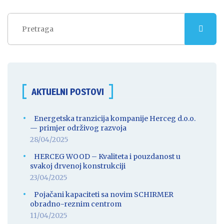
AKTUELNI POSTOVI
Energetska tranzicija kompanije Herceg d.o.o.
— primjer održivog razvoja
28/04/2025
HERCEG WOOD – Kvaliteta i pouzdanost u
svakoj drvenoj konstrukciji
23/04/2025
Pojačani kapaciteti sa novim SCHIRMER
obradno-reznim centrom
11/04/2025