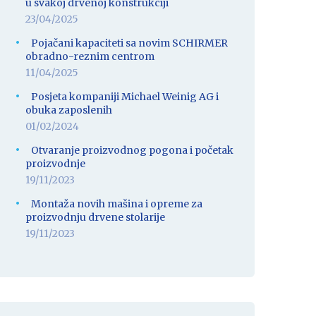
u svakoj drvenoj konstrukciji
23/04/2025
Pojačani kapaciteti sa novim SCHIRMER
obradno-reznim centrom
11/04/2025
Posjeta kompaniji Michael Weinig AG i
obuka zaposlenih
01/02/2024
Otvaranje proizvodnog pogona i početak
proizvodnje
19/11/2023
Montaža novih mašina i opreme za
proizvodnju drvene stolarije
19/11/2023