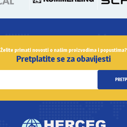
Želite primati novosti o našim proizvodima i popustima?
Pretplatite se za obavijesti
PRET