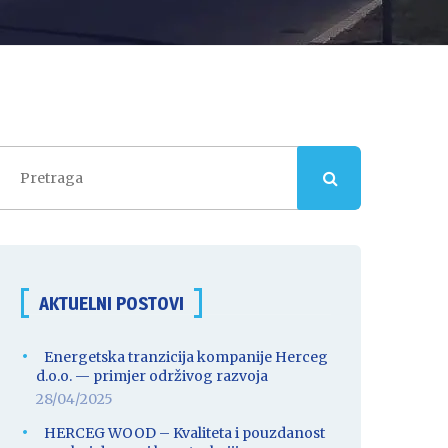
AKTUELNI POSTOVI
Energetska tranzicija kompanije Herceg
d.o.o. — primjer održivog razvoja
28/04/2025
HERCEG WOOD – Kvaliteta i pouzdanost