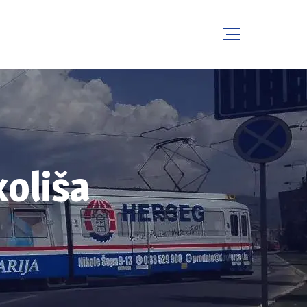
koliša