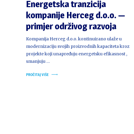
Energetska tranzicija
kompanije Herceg d.o.o. —
primjer održivog razvoja
Kompanija Herceg d.o.o. kontinuirano ulaže u
modernizaciju svojih proizvodnih kapaciteta kroz
projekte koji unapređuju energetsku efikasnost ,
smanjuju …
PROČITAJ VIŠE