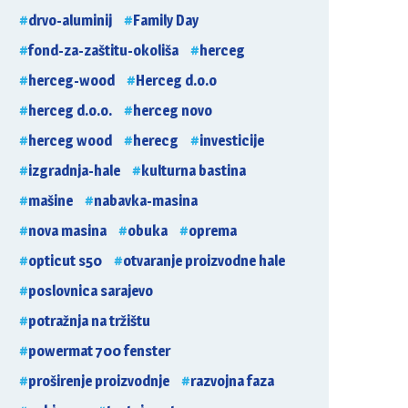
drvo-aluminij
Family Day
fond-za-zaštitu-okoliša
herceg
herceg-wood
Herceg d.o.o
herceg d.o.o.
herceg novo
herceg wood
herecg
investicije
izgradnja-hale
kulturna bastina
mašine
nabavka-masina
nova masina
obuka
oprema
opticut s50
otvaranje proizvodne hale
poslovnica sarajevo
potražnja na tržištu
powermat 700 fenster
proširenje proizvodnje
razvojna faza