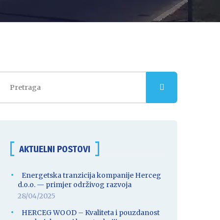
AKTUELNI POSTOVI
Energetska tranzicija kompanije Herceg
d.o.o. — primjer održivog razvoja
28/04/2025
HERCEG WOOD – Kvaliteta i pouzdanost