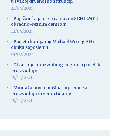
u svakoj drvenoj konstrukciji
23/04/2025
Pojačani kapaciteti sa novim SCHIRMER
obradno-reznim centrom
11/04/2025
Posjeta kompaniji Michael Weinig AG i
obuka zaposlenih
01/02/2024
Otvaranje proizvodnog pogona i početak
proizvodnje
19/11/2023
Montaža novih mašina i opreme za
proizvodnju drvene stolarije
19/11/2023