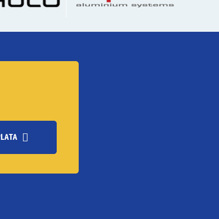
PLATA