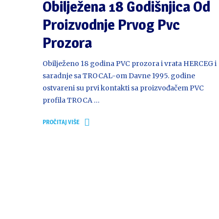
Obilježena 18 Godišnjica Od
Proizvodnje Prvog Pvc
Prozora
Obilježeno 18 godina PVC prozora i vrata HERCEG i
saradnje sa TROCAL-om Davne 1995. godine
ostvareni su prvi kontakti sa proizvođačem PVC
profila TROCA …
PROČITAJ VIŠE