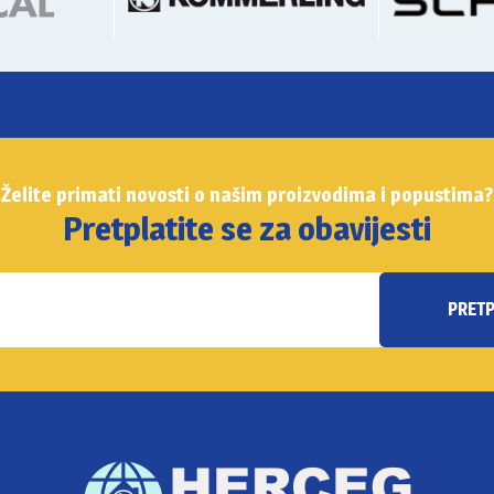
Želite primati novosti o našim proizvodima i popustima?
Pretplatite se za obavijesti
PRET