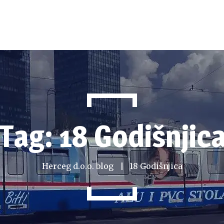
Tag: 18 Godišnjic
Herceg d.o.o. blog
18 Godišnjica