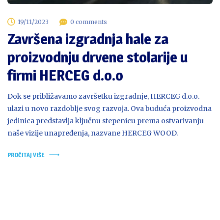
19/11/2023
0 comments
Završena izgradnja hale za
proizvodnju drvene stolarije u
firmi HERCEG d.o.o
Dok se približavamo završetku izgradnje, HERCEG d.o.o.
ulazi u novo razdoblje svog razvoja. Ova buduća proizvodna
jedinica predstavlja ključnu stepenicu prema ostvarivanju
naše vizije unapređenja, nazvane HERCEG WOOD.
PROČITAJ VIŠE