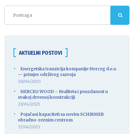
AKTUELNI POSTOVI
Energetska tranzicija kompanije Herceg d.o.o.
— primjer održivog razvoja
28/04/2025
HERCEG WOOD – Kvaliteta i pouzdanost u
svakoj drvenoj konstrukciji
23/04/2025
Pojačani kapaciteti sa novim SCHIRMER
obradno-reznim centrom
11/04/2025