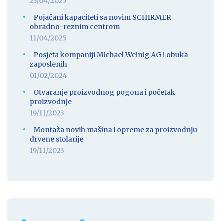
23/04/2025
Pojačani kapaciteti sa novim SCHIRMER
obradno-reznim centrom
11/04/2025
Posjeta kompaniji Michael Weinig AG i obuka
zaposlenih
01/02/2024
Otvaranje proizvodnog pogona i početak
proizvodnje
19/11/2023
Montaža novih mašina i opreme za proizvodnju
drvene stolarije
19/11/2023