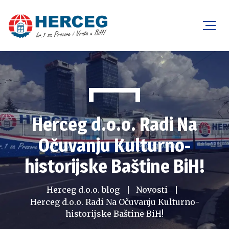
Herceg d.o.o. Radi Na
Očuvanju Kulturno-
historijske Baštine BiH!
Herceg d.o.o. blog
Novosti
Herceg d.o.o. Radi Na Očuvanju Kulturno-
historijske Baštine BiH!