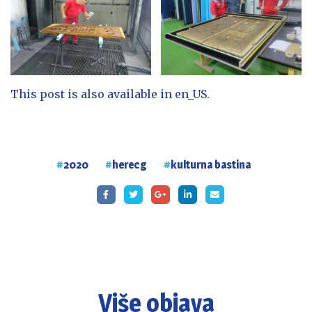
This post is also available in
en_US
.
2020
herecg
kulturna bastina
Više objava