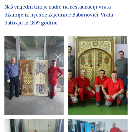
Naš vrijedni tim je radio na restauraciji vrata
džamije iz mjesne zajednice Babunovići. Vrata
datiraju iz 1859 godine.