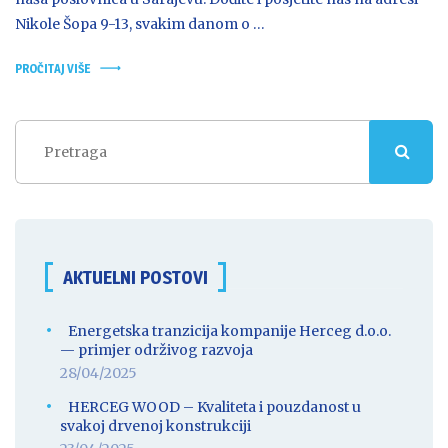
Nikole Šopa 9-13, svakim danom o …
PROČITAJ VIŠE
AKTUELNI POSTOVI
Energetska tranzicija kompanije Herceg d.o.o.
— primjer održivog razvoja
28/04/2025
HERCEG WOOD – Kvaliteta i pouzdanost u
svakoj drvenoj konstrukciji