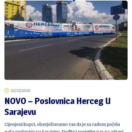
22/12/2020
NOVO – Poslovnica Herceg U
Sarajevu
Cijenjeni kupci, obavještavamo vas da je sa radom počela
naša poslovnica u Sarajevu. Dođite i posjetite nas na adresi